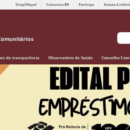
Simplifique!
Comunica BR
Participe
Acesso à infor
Comunitários
es de transparência
Observatório de Saúde
Conselho Comu