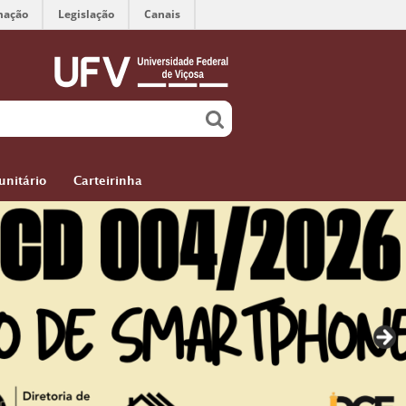
mação
Legislação
Canais
nitário
Carteirinha