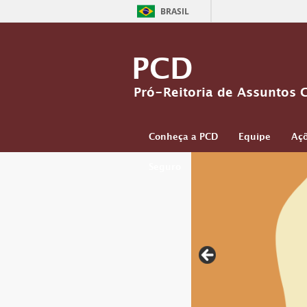
BRASIL
PCD
Pró-Reitoria de Assuntos 
Conheça a PCD
Equipe
Açõ
Seguro