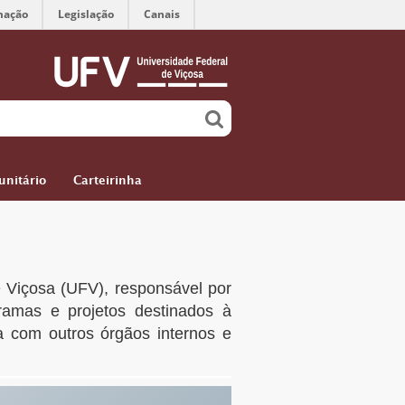
mação
Legislação
Canais
nitário
Carteirinha
 Viçosa (UFV), responsável por
ogramas e projetos destinados à
a com outros órgãos internos e