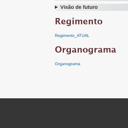
Visão de futuro
Regimento
Regimento_ATUAL
Organograma
Organograma