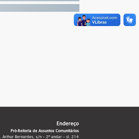
Endereço
Pró-Reitoria de Assuntos Comunitários
. Arthur Bernardes, s/n – 2º andar – sl. 214