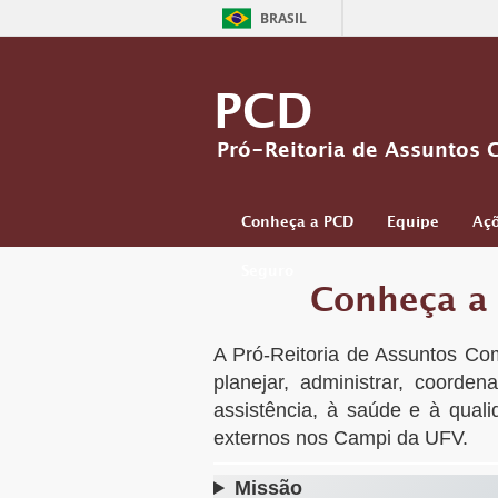
BRASIL
PCD
Pró-Reitoria de Assuntos 
Conheça a PCD
Equipe
Açõ
Seguro
Conheça a
A Pró-Reitoria de Assuntos Co
planejar, administrar, coorden
assistência, à saúde e à qual
externos nos Campi da UFV.
Missão