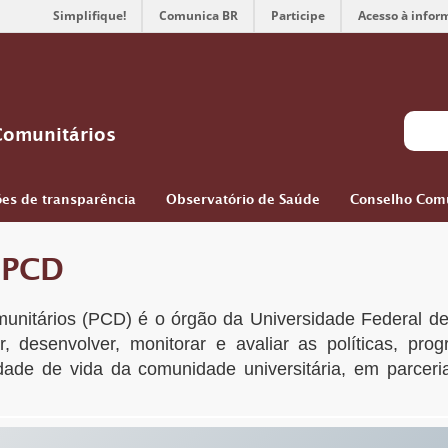
Simplifique!
Comunica BR
Participe
Acesso à infor
Comunitários
es de transparência
Observatório de Saúde
Conselho Comu
 PCD
munitários (PCD) é o órgão da Universidade Federal de
ar, desenvolver, monitorar e avaliar as políticas, pr
idade de vida da comunidade universitária, em parceri