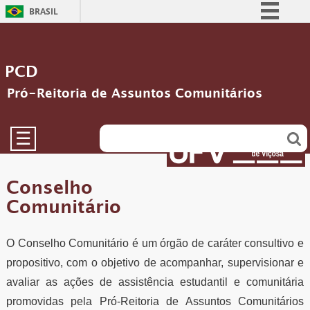
BRASIL
Simplifique!
Comunica BR
PCD
Participe
Pró-Reitoria de Assuntos Comunitários
Acesso à informação
Legislação
☰
Canais
Conselho
Comunitário
O Conselho Comunitário é um órgão de caráter consultivo e
propositivo, com o objetivo de acompanhar, supervisionar e
avaliar as ações de assistência estudantil e comunitária
promovidas pela Pró-Reitoria de Assuntos Comunitários