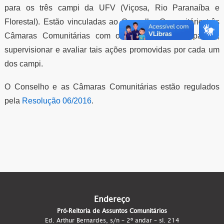
para os três campi da UFV (Viçosa, Rio Paranaíba e
Florestal). Estão vinculadas ao Conselho Comunitário três
Câmaras Comunitárias com o objetivo de acompanhar,
supervisionar e avaliar tais ações promovidas por cada um
dos campi.
O Conselho e as Câmaras Comunitárias estão regulados
pela
Resolução 06/2016
.
Endereço
Pró-Reitoria de Assuntos Comunitários
Ed. Arthur Bernardes, s/n – 2º andar – sl. 214